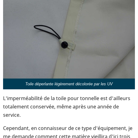
Toile déperlante légèrement décolorée par les UV
L'imperméabilité de la toile pour tonnelle est d'ailleurs
totalement conservée, même après une année de
service.
Cependant, en connaisseur de ce type d'équipement, je
me demande comment cette matière vieillira d'ici trois