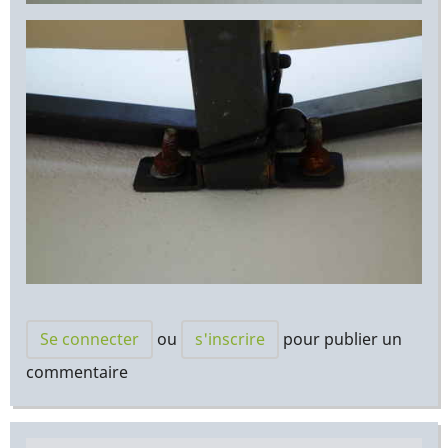
Se connecter
ou
s'inscrire
pour publier un
commentaire