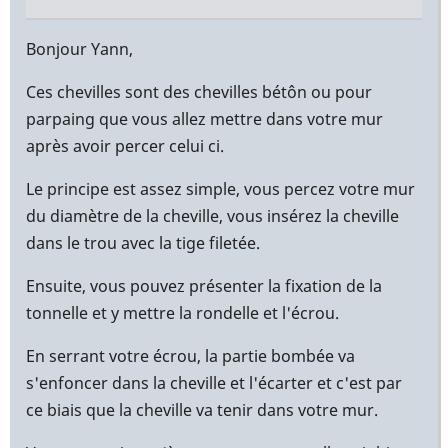
En
réponse
Bonjour Yann,
à
Ces chevilles sont des chevilles bétôn ou pour
Bonjour,
parpaing que vous allez mettre dans votre mur
par
après avoir percer celui ci.
Yann
(non
Le principe est assez simple, vous percez votre mur
vérifié)
du diamètre de la cheville, vous insérez la cheville
dans le trou avec la tige filetée.
Ensuite, vous pouvez présenter la fixation de la
tonnelle et y mettre la rondelle et l'écrou.
En serrant votre écrou, la partie bombée va
s'enfoncer dans la cheville et l'écarter et c'est par
ce biais que la cheville va tenir dans votre mur.