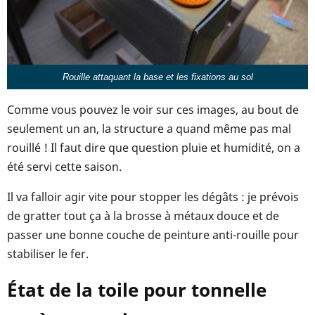
Rouille attaquant la base et les fixations au sol
Comme vous pouvez le voir sur ces images, au bout de
seulement un an, la structure a quand même pas mal
rouillé ! Il faut dire que question pluie et humidité, on a
été servi cette saison.
Il va falloir agir vite pour stopper les dégâts : je prévois
de gratter tout ça à la brosse à métaux douce et de
passer une bonne couche de peinture anti-rouille pour
stabiliser le fer.
État de la toile pour tonnelle