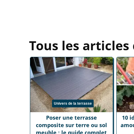
Tous les articles
Univers de la terrasse
Poser une terrasse
10 i
composite sur terre ou sol
amou
meuble : le guide complet