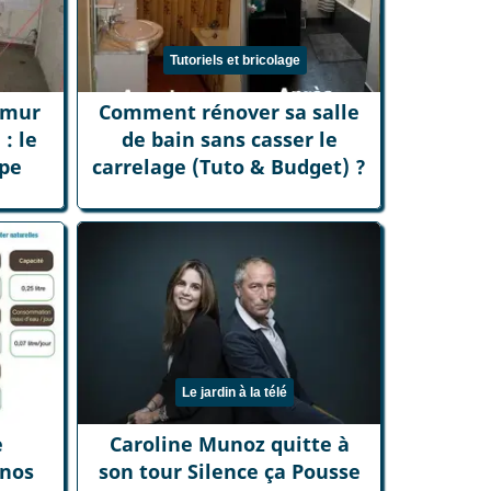
Tutoriels et bricolage
 mur
Comment rénover sa salle
: le
de bain sans casser le
ape
carrelage (Tuto & Budget) ?
Le jardin à la télé
e
Caroline Munoz quitte à
 nos
son tour Silence ça Pousse