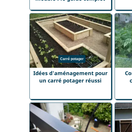
Carré potager
Idées d'aménagement pour
Co
un carré potager réussi