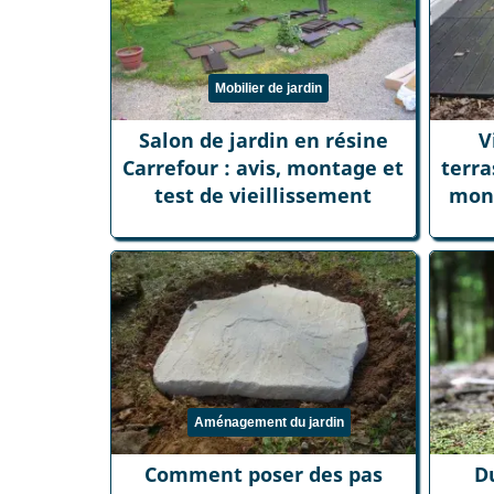
Mobilier de jardin
Salon de jardin en résine
V
Carrefour : avis, montage et
terra
test de vieillissement
mon 
Aménagement du jardin
Comment poser des pas
D